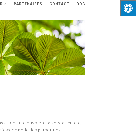
R
PARTENAIRES
CONTACT
DOC
ssurant une mission de service public,
 professionnelle des personnes