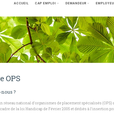
ACCUEIL
CAP EMPLOI
DEMANDEUR
EMPLOYEU
re OPS
-nous ?
un réseau national d’organismes de placement spécialisés (OPS) a
 cadre de la loi Handicap de Février 2005 et dédiés à l’insertion