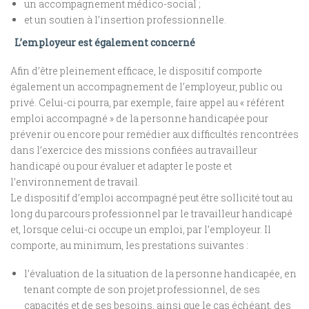
un accompagnement médico-social ;
et un soutien à l’insertion professionnelle.
L’employeur est également concerné
Afin d’être pleinement efficace, le dispositif comporte
également un accompagnement de l’employeur, public ou
privé. Celui-ci pourra, par exemple, faire appel au « référent
emploi accompagné » de la personne handicapée pour
prévenir ou encore pour remédier aux difficultés rencontrées
dans l’exercice des missions confiées au travailleur
handicapé ou pour évaluer et adapter le poste et
l’environnement de travail.
Le dispositif d’emploi accompagné peut être sollicité tout au
long du parcours professionnel par le travailleur handicapé
et, lorsque celui-ci occupe un emploi, par l’employeur. Il
comporte, au minimum, les prestations suivantes :
l’évaluation de la situation de la personne handicapée, en
tenant compte de son projet professionnel, de ses
capacités et de ses besoins, ainsi que le cas échéant, des