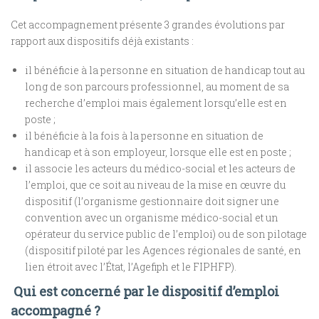
Cet accompagnement présente 3 grandes évolutions par
rapport aux dispositifs déjà existants :
il bénéficie à la personne en situation de handicap tout au
long de son parcours professionnel, au moment de sa
recherche d’emploi mais également lorsqu’elle est en
poste ;
il bénéficie à la fois à la personne en situation de
handicap et à son employeur, lorsque elle est en poste ;
il associe les acteurs du médico-social et les acteurs de
l’emploi, que ce soit au niveau de la mise en œuvre du
dispositif (l’organisme gestionnaire doit signer une
convention avec un organisme médico-social et un
opérateur du service public de l’emploi) ou de son pilotage
(dispositif piloté par les Agences régionales de santé, en
lien étroit avec l’État, l’Agefiph et le FIPHFP).
Qui est concerné par le dispositif d’emploi
accompagné ?